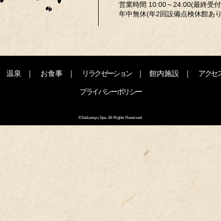
営業時間 10:00～24:00(最終受付 2
年中無休(年2回設備点検休館あり
温泉
お食事
リラクゼーション
館内施設
アクセ
プライバシーポリシー
©Saikanoyu Spa. All Rights Reserved.