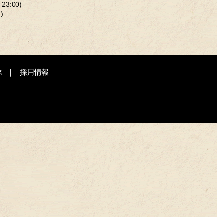
3:00)
)
ス
採用情報