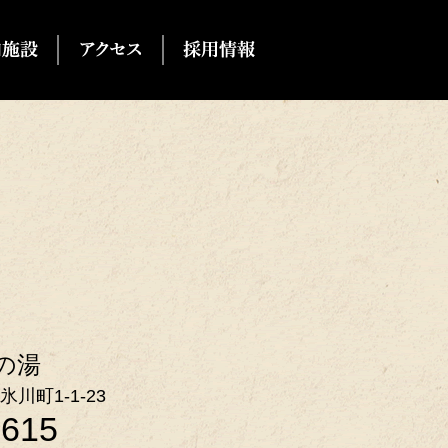
の湯
氷川町1-1-23
2615