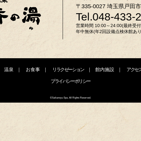
〒335-0027 埼玉県戸田市
Tel.048-433-
営業時間 10:00～24:00(最終受付 2
年中無休(年2回設備点検休館あり
温泉
お食事
リラクゼーション
館内施設
アクセ
プライバシーポリシー
©Saikanoyu Spa. All Rights Reserved.