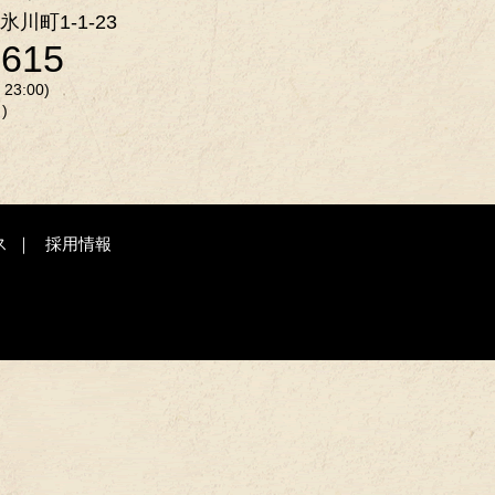
氷川町1-1-23
2615
3:00)
)
ス
採用情報