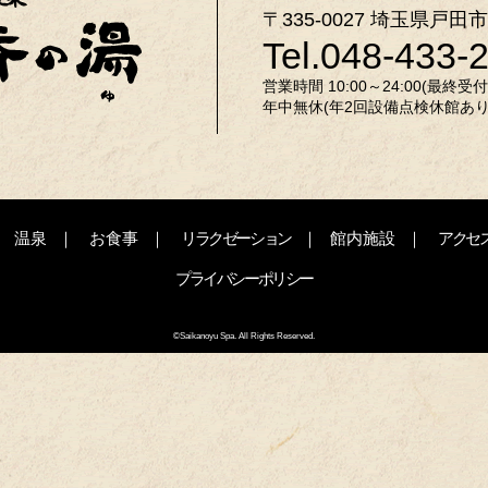
〒335-0027 埼玉県戸田市
Tel.048-433-
営業時間 10:00～24:00(最終受付 2
年中無休(年2回設備点検休館あり
温泉
お食事
リラクゼーション
館内施設
アクセ
プライバシーポリシー
©Saikanoyu Spa. All Rights Reserved.