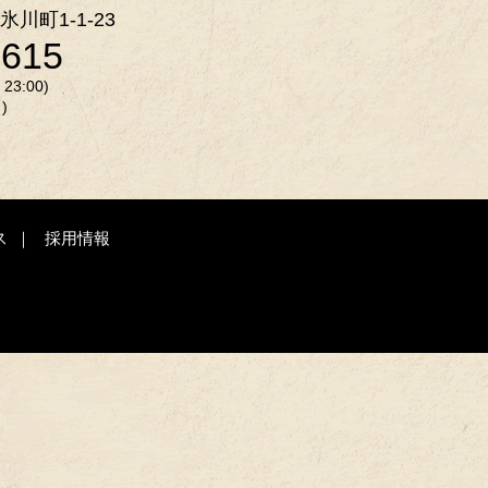
氷川町1-1-23
2615
3:00)
)
ス
採用情報